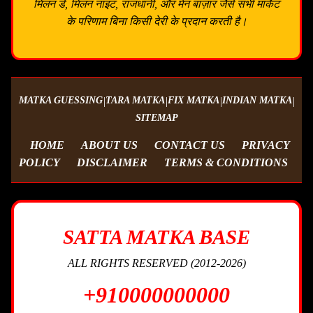
मिलन डे, मिलन नाइट, राजधानी, और मेन बाज़ार जैसे सभी मार्केट
के परिणाम बिना किसी देरी के प्रदान करती है।
MATKA GUESSING
TARA MATKA
FIX MATKA
INDIAN MATKA
|
|
|
|
SITEMAP
HOME
ABOUT US
CONTACT US
PRIVACY
POLICY
DISCLAIMER
TERMS & CONDITIONS
SATTA MATKA BASE
ALL RIGHTS RESERVED (2012-2026)
+910000000000