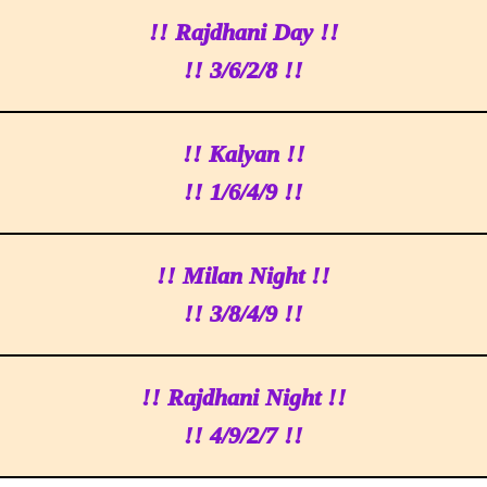
!! Rajdhani Day !!
!! 3/6/2/8 !!
!! Kalyan !!
!! 1/6/4/9 !!
!! Milan Night !!
!! 3/8/4/9 !!
!! Rajdhani Night !!
!! 4/9/2/7 !!